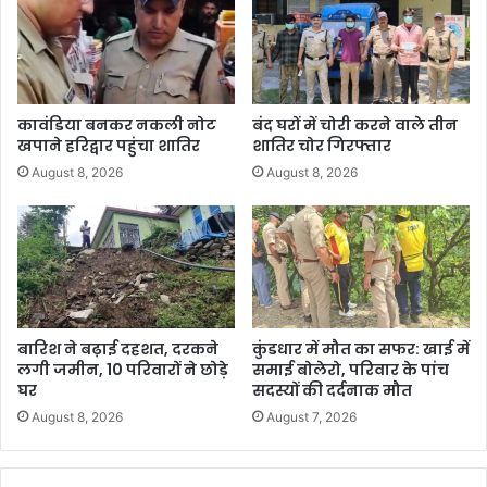
कावंडिया बनकर नकली नोट
बंद घरों में चोरी करने वाले तीन
खपाने हरिद्वार पहुंचा शातिर
शातिर चोर गिरफ्तार
August 8, 2026
August 8, 2026
बारिश ने बढ़ाई दहशत, दरकने
कुंडधार में मौत का सफर: खाई में
लगी जमीन, 10 परिवारों ने छोड़े
समाई बोलेरो, परिवार के पांच
घर
सदस्यों की दर्दनाक मौत
August 8, 2026
August 7, 2026