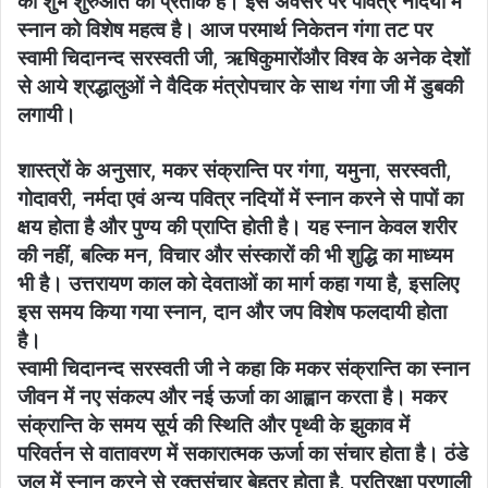
की शुभ शुरुआत का प्रतीक है। इस अवसर पर पवित्र नदियों में
स्नान को विशेष महत्व है। आज परमार्थ निकेतन गंगा तट पर
स्वामी चिदानन्द सरस्वती जी, ऋषिकुमारोंऔर विश्व के अनेक देशों
से आये श्रद्धालुओं ने वैदिक मंत्रोपचार के साथ गंगा जी में डुबकी
लगायी।
शास्त्रों के अनुसार, मकर संक्रान्ति पर गंगा, यमुना, सरस्वती,
गोदावरी, नर्मदा एवं अन्य पवित्र नदियों में स्नान करने से पापों का
क्षय होता है और पुण्य की प्राप्ति होती है। यह स्नान केवल शरीर
की नहीं, बल्कि मन, विचार और संस्कारों की भी शुद्धि का माध्यम
भी है। उत्तरायण काल को देवताओं का मार्ग कहा गया है, इसलिए
इस समय किया गया स्नान, दान और जप विशेष फलदायी होता
है।
स्वामी चिदानन्द सरस्वती जी ने कहा कि मकर संक्रान्ति का स्नान
जीवन में नए संकल्प और नई ऊर्जा का आह्वान करता है। मकर
संक्रान्ति के समय सूर्य की स्थिति और पृथ्वी के झुकाव में
परिवर्तन से वातावरण में सकारात्मक ऊर्जा का संचार होता है। ठंडे
जल में स्नान करने से रक्तसंचार बेहतर होता है, प्रतिरक्षा प्रणाली