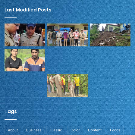
Last Modified Posts
Tags
About
Business
Classic
Color
Content
Foods