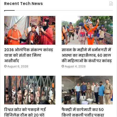
Recent Tech News
2036 ओलंपिक संकल्प कांवड़
सावन के महीने में धर्मनगरी में
यात्रा को संतों का मिला
आस्था का महासैलाब, 60 साल
आशीर्वाद
की महिलाओं के कंधों पर कांवड़
August 6, 2026
August 4, 2026
रिश्वत खोर को पकड़ने गई
फैक्ट्री में छापेमारी कर 50
विजिलेंस टीम को 20 घंटे
किलो नकली पनीर पकड़ा