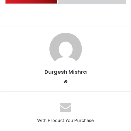
Durgesh Mishra
Website
With Product You Purchase