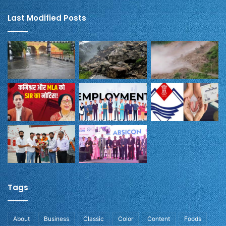
Last Modified Posts
Tags
About
Business
Classic
Color
Content
Foods