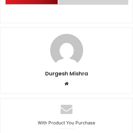
Durgesh Mishra
Website
With Product You Purchase