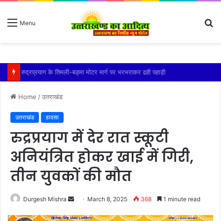
S
Menu
fo
रुद्रप्रयाग के तिमली-बड़मा मोटर मार्ग पर भरभराकर ढही पहाड़ी
Home
/
उतराखंड
उतराखंड
हादसा
रुद्रप्रयाग में देर रात स्कूटी
अनियंत्रित होकर खाई में गिरी,
तीन युवकों की मौत
Send
Durgesh Mishra
March 8, 2025
368
1 minute read
an