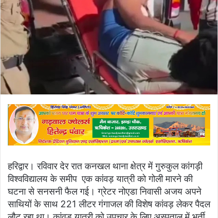
हरिद्वार। रविवार देर रात कनखल थाना क्षेत्र में गुरुकुल कांगड़ी
विश्वविद्यालय के समीप एक कांवड़ यात्री को गोली मारने की
घटना से सनसनी फैल गई। ग्रेटर नोएडा निवासी अजय अपने
साथियों के साथ 221 लीटर गंगाजल की विशेष कांवड़ लेकर पैदल
लौट रहा था। कांवड यात्री को उपचार के लिए अस्पताल में भर्ती