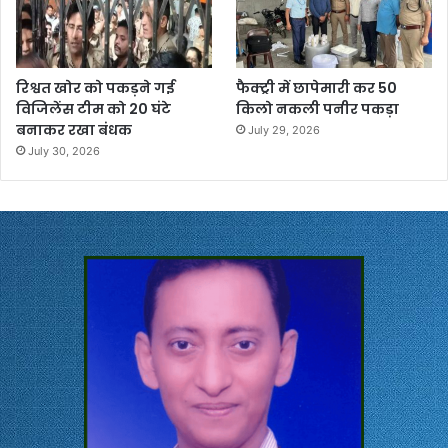
रिश्वत खोर को पकड़ने गई
फैक्ट्री में छापेमारी कर 50
विजिलेंस टीम को 20 घंटे
किलो नकली पनीर पकड़ा
बनाकर रखा बंधक
July 29, 2026
July 30, 2026