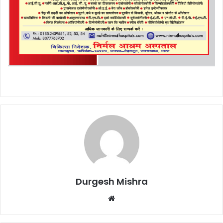
Durgesh Mishra
Website