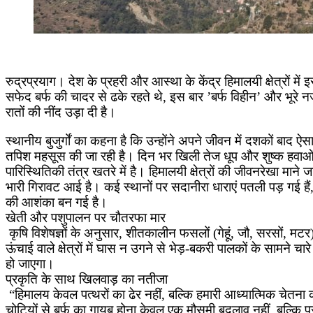
रुद्रप्रयाग। देश के प्रहरी और आस्था के केंद्र हिमालयी क्षेत्रों मे
सफेद बर्फ की चादर से ढके रहते थे, इस बार ’बर्फ विहीन’ और भूरे न
रातों की नींद उड़ा दी है।
स्थानीय बुजुर्गों का कहना है कि उन्होंने अपने जीवन में दशकों बाद ऐस
तपिश महसूस की जा रही है। दिन भर खिली तेज धूप और शुष्क हवाओं ने ता
पारिस्थितिकी तंत्र खतरे में है। हिमालयी क्षेत्रों की जीवनरेखा माने ज
भारी गिरावट आई है। कई स्थानों पर सदानीरा धाराएं पतली पड़ गई हैं, 
की आशंका बन गई है।
खेती और पशुपालन पर चौतरफा मार
कृषि विशेषज्ञों के अनुसार, शीतकालीन फसलों (गेहूं, जौ, सरसों, मट
ऊंचाई वाले क्षेत्रों में घास न उगने से भेड़-बकरी पालकों के सामने 
हो जाएगा।
प्रकृति के साथ खिलवाड़ का नतीजा
“हिमालय केवल पत्थरों का ढेर नहीं, बल्कि हमारी आध्यात्मिक चेतना
चोटियों से बर्फ का गायब होना केवल एक मौसमी बदलाव नहीं, बल्कि प्