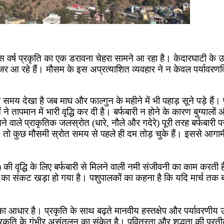
ं इस वर्ष प्रकृति का एक डरावना चेहरा सामने आ रहा है। केदारघाटी के उ
जर आ रहे हैं। मौसम के इस अप्रत्याशित व्यवहार ने न केवल पर्यावरणवि
ा समय देखा है जब माघ और फाल्गुन के महीने में भी पहाड़ सूने पड़े हैं। फ
पमान में भारी वृद्धि कर दी है। बर्फबारी न होने के कारण बुग्यालों औ
ाने वाले प्राकृतिक जलस्रोत (धारे, नौले और गदेरे) पूरी तरह बर्फबारी पर 
तो कुछ मौसमी स्रोत समय से पहले ही दम तोड़ चुके हैं। इससे आगामी गर्म
र) की वृद्धि के लिए बर्फबारी से मिलने वाली नमी संजीवनी का काम करती
चारे का संकट खड़ा हो गया है। पशुपालकों का कहना है कि यदि मार्च तक ब
 का आधार है। प्रकृति के साथ बढ़ते मानवीय हस्तक्षेप और पर्यावरणीय 
रकृति के गंभीर असंतुलन का संकेत है। पवित्रता और शुद्धता की प्रती