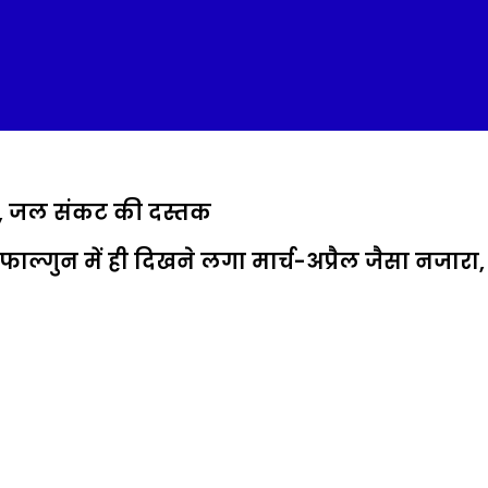
हीन, जल संकट की दस्तक
्गुन में ही दिखने लगा मार्च-अप्रैल जैसा नजारा, स