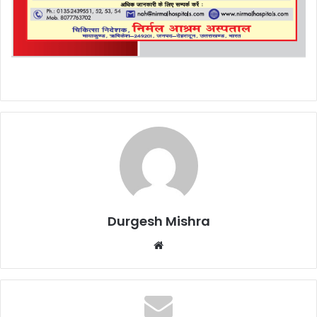
Durgesh Mishra
Website