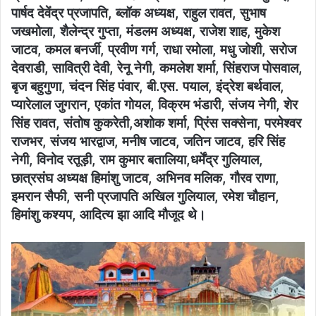
पार्षद देवेंद्र प्रजापति, ब्लॉक अध्यक्ष, राहुल रावत, सुभाष
जखमोला, शैलेन्द्र गुप्ता, मंडलम अध्यक्ष, राजेश शाह, मुकेश
जाटव, कमल बनर्जी, प्रवीण गर्ग, राधा रमोला, मधु जोशी, सरोज
देवराडी, सावित्री देवी, रेनू नेगी, कमलेश शर्मा, सिंहराज पोसवाल,
बृज बहुगुणा, चंदन सिंह पंवार, बी.एस. पयाल, इंद्रेश बर्थवाल,
प्यारेलाल जुगरान, एकांत गोयल, विक्रम भंडारी, संजय नेगी, शेर
सिंह रावत, संतोष कुकरेती,अशोक शर्मा, प्रिंस सक्सेना, परमेश्वर
राजभर, संजय भारद्वाज, मनीष जाटव, जतिन जाटव, हरि सिंह
नेगी, विनोद रतूड़ी, राम कुमार बतालिया,धर्मेंद्र गुलियाल,
छात्रसंघ अध्यक्ष हिमांशु जाटव, अभिनव मलिक, गौरव राणा,
इमरान सैफी, सनी प्रजापति अखिल गुलियाल, रमेश चौहान,
हिमांशु कश्यप, आदित्य झा आदि मौजूद थे।