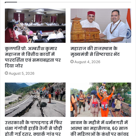
कुलपति प्रो. अम्बरीश कुमार
महाराज की राजस्थान के
महाजन ने वित्तीय कार्यों में
मुख्यमंत्री से शिष्टाचार भेंट
पारदर्शिता एवं समयबद्धता पर
August 4, 2026
दिया जोर
August 5, 2026
उत्तरकाशी के पापड़गाड़ में फिर
सावन के महीने में धर्मनगरी में
धंसा गंगोत्री हाईवे तेजी से चौड़ी
आस्था का महासैलाब, 60 साल
होती गई दरार, क्यार्क गांव पर
की महिलाओं के कंधों पर कांवड़