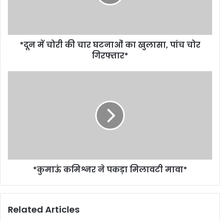
*दून में चोरी की चार घटनाओं का खुलासा, पांच चोर
गिरफ्तार*
*कुमाऊं कमिश्नर ने पकड़ा मिलावटी मावा*
Related Articles