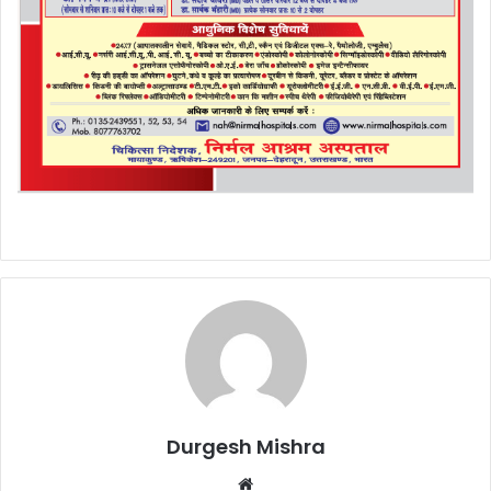
Durgesh Mishra
Website