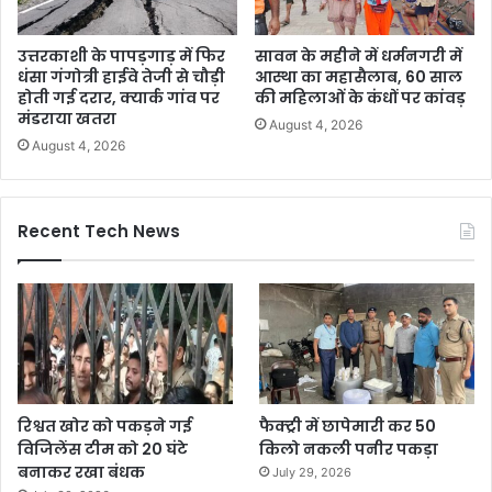
उत्तरकाशी के पापड़गाड़ में फिर
सावन के महीने में धर्मनगरी में
धंसा गंगोत्री हाईवे तेजी से चौड़ी
आस्था का महासैलाब, 60 साल
होती गई दरार, क्यार्क गांव पर
की महिलाओं के कंधों पर कांवड़
मंडराया खतरा
August 4, 2026
August 4, 2026
Recent Tech News
रिश्वत खोर को पकड़ने गई
फैक्ट्री में छापेमारी कर 50
विजिलेंस टीम को 20 घंटे
किलो नकली पनीर पकड़ा
बनाकर रखा बंधक
July 29, 2026