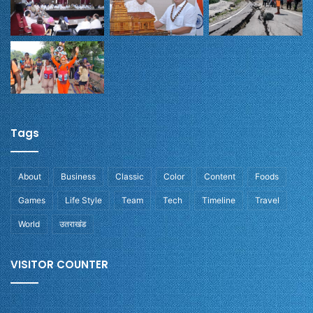
Tags
About
Business
Classic
Color
Content
Foods
Games
Life Style
Team
Tech
Timeline
Travel
World
उतराखंड
VISITOR COUNTER