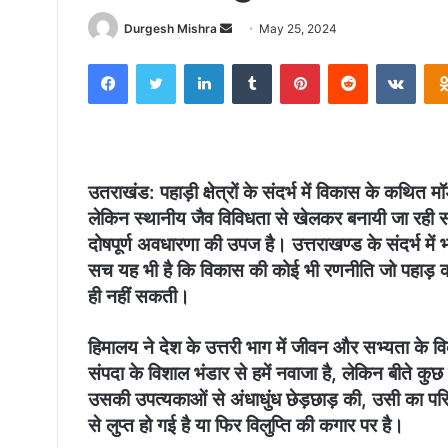
Send
Durgesh Mishra
May 25, 2024
an
Facebook
Twitter
LinkedIn
Tumblr
Pinterest
Reddit
VKon
email
उतराखंड: पहाड़ी क्षेत्रों के संदर्भ में विकास के कथित 
लेकिन स्थानीय जैव विविधता से खेलकर बनायी जा रही स
दोषपूर्ण अवधारणा की उपज है। उत्तराखण्ड के संदर्भ में 
सच यह भी है कि विकास की कोई भी रणनीति जो पहाड़ क
ही नहीं सकती।
हिमालय ने देश के उत्तरी भाग में जीवन और सभ्यता क
संपदा के विशाल भंडार से हमें नवाजा है, लेकिन बीते कु
उसकी उपत्यकाओं से अंधाधुंध छेड़छाड़ की, उसी का परि
से लुप्त हो गई है या फिर विलुप्ति की कगार पर है।