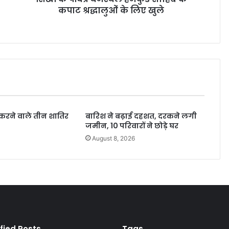
कपाट श्रद्धालुओं के लिए खुले
री करने वाले तीन शातिर
बारिश ने बढ़ाई दहशत, दरकने लगी
जमीन, 10 परिवारों ने छोड़े घर
6
August 8, 2026
fied Posts
Tags