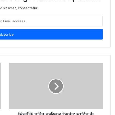
r sit amet, consectetur.
सिखों के पवित्र धर्मस्थल हेमकुंड साहिब के