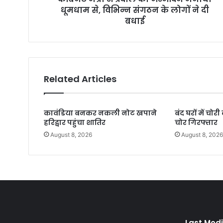
धूमधाम से, विभिन्न संगठन के लोगों ने दी
बधाई
Related Articles
कावंडिया बनकर नकली नोट खपाने
बंद घरों में चो
हरिद्वार पहुंचा शातिर
चोर गिरफ्तार
August 8, 2026
August 8, 202
Last Modi