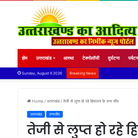
होम
उत्तराखंड
आस्था
टेक्नोलॉजी
दुर्घटना
पर्यट
Sunday, August 9 2026
Breaking News
Home
/
उतराखंड
/
तेजी से लुप्त हो रहे हिमालय के वन्य जीव
उतराखंड
वन्यजीव
तेजी से लुप्त हो रहे