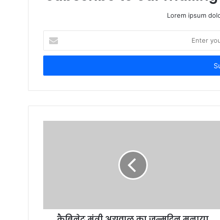
Lorem ipsum dolo
Enter
your
Email
address
कैबिनेट मंत्री अग्रवाल का जन्मदिन मनाया