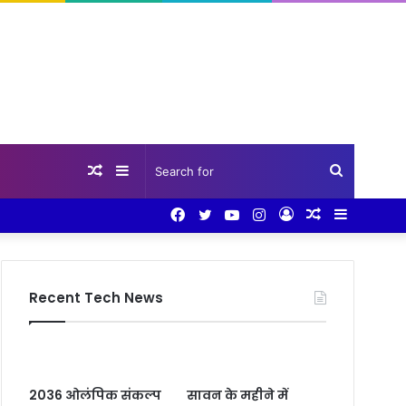
Random
Sidebar
Search
Facebook
Twitter
YouTube
Instagram
Log
Random
Sidebar
Article
for
In
Article
Recent Tech News
2036 ओलंपिक संकल्प
सावन के महीने में