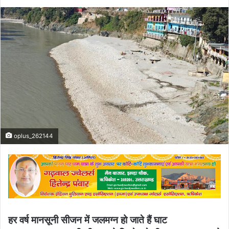
oplus_262144
हर वर्ष मानसूनी सीजन में जलमग्न हो जाते हैं घाट