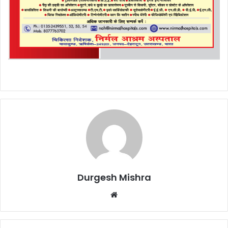
Durgesh Mishra
Website