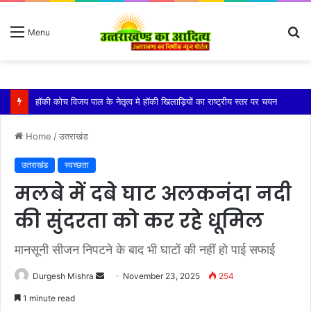
S
Menu
fo
किशोरी को बेहोश कर झाड़ियों में दुष्कर्म, गंभीर हालत में एम्स में भर्ती
Home
/
उतराखंड
उतराखंड
स्वच्छता
मलबे में दबे घाट अलकनंदा नदी
की सुंदरता को कर रहे धूमिल
मानसूनी सीजन निपटने के बाद भी घाटों की नहीं हो पाई सफाई
Send
Durgesh Mishra
November 23, 2025
254
an
1 minute read
email