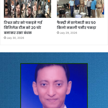
रिश्वत खोर को पकड़ने गई
फैक्ट्री में छापेमारी कर 50
विजिलेंस टीम को 20 घंटे
किलो नकली पनीर पकड़ा
बनाकर रखा बंधक
July 29, 2026
July 30, 2026