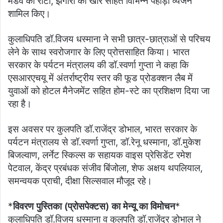
मंडवे की रोटी, झंगोरा की खीर सहित विभिन्न पहाड़ी व्यंजन
शामिल किए।
कुलाधिपति डॉ.विजय धस्माना ने सभी छात्र-छात्राओं से परिचय
लेने के साथ स्वरोजगार के लिए प्रोत्तसाहित किया। भारत
सरकार के पर्यटन मंत्रालय की डॉ.स्वर्णा गुप्ता ने कहा कि
एसआरएचयू में अंतर्राष्ट्रीय स्तर की फूड प्रोडक्शन लैब में
युवाओं को होटल मैनेजमेंट सहित होम-स्टे का प्रशिक्षण दिया जा
रहा है।
इस अवसर पर कुलपति डॉ.राजेंद्र डोभाल, भारत सरकार के
पर्यटन मंत्रालय से डॉ.स्वर्णा गुप्ता, डॉ.रेनू धस्माना, डॉ.मुकेश
बिजल्वाण, लर्नेट स्किल्स क सहायक वाइस प्रेसिडेंट रमेश
पेटवाल, केंद्र प्रबंधक संजीव बिंजोला, शेफ अक्षय थपलियाल,
समन्वयक प्राची, दीक्षा सिल्सवाल मौजूद रहे।
*
विवरण पुस्तिका (प्रोसपेक्टस) का मेन्यू का विमोचन
*
कुलाधिपति डॉ.विजय धस्माना व कुलपति डॉ.राजेंद्र डोभाल ने