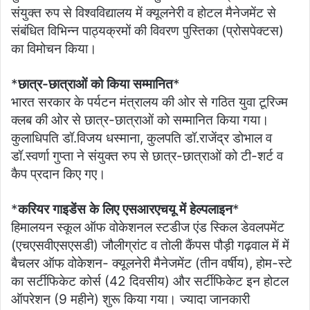
संयुक्त रुप से विश्वविद्यालय में क्यूलनेरी व होटल मैनेजमेंट से
संबंधित विभिन्न पाठ्यक्रमों की विवरण पुस्तिका (प्रोसपेक्टस)
का विमोचन किया।
*
छात्र-छात्राओं को किया सम्मानित
*
भारत सरकार के पर्यटन मंत्रालय की ओर से गठित युवा टूरिज्म
क्लब की ओर से छात्र-छात्राओं को सम्मानित किया गया।
कुलाधिपति डॉ.विजय धस्माना, कुलपति डॉ.राजेंद्र डोभाल व
डॉ.स्वर्णा गुप्ता ने संयुक्त रुप से छात्र-छात्राओं को टी-शर्ट व
कैप प्रदान किए गए।
*
करियर गाइडेंस के लिए एसआरएचयू में हेल्पलाइन
*
हिमालयन स्कूल ऑफ वोकेशनल स्टडीज एंड स्किल डेवलपमेंट
(एचएसवीएसएसडी) जौलीग्रांट व तोली कैंपस पौड़ी गढ़वाल में में
बैचलर ऑफ वोकेशन- क्यूलनेरी मैनेजमेंट (तीन वर्षीय), होम-स्टे
का सर्टीफिकेट कोर्स (42 दिवसीय) और सर्टीफिकेट इन होटल
ऑपरेशन (9 महीने) शुरू किया गया। ज्यादा जानकारी