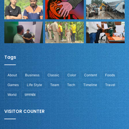
Tags
About
Business
Classic
Color
Content
Foods
Games
Life Style
Team
Tech
Timeline
Travel
World
उतराखंड
VISITOR COUNTER