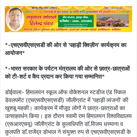
email
*
-एचएसवीएसएसडी की ओर से ‘पहाड़ी क्विज़ीन’ कार्यक्रम का
आयोजन
*
*
-भारत सरकार के पर्यटन मंत्रालय की ओर से छात्र-छात्राओं
को टी-शर्ट व कैप प्रदान कर किया गया सम्मानित
*
डोईवाला- हिमालयन स्कूल ऑफ वोकेशनल स्टडीज एंड स्किल
डेवलपमेंट (एचएसवीएसएसडी) जौलीग्रांट में ‘पहाड़ी व्यंजनों’ की
खुशबू महकी। कार्यक्रम में मौजूद लोगों ने छात्र-छात्राओं का
उत्साहवर्धन किया। इस दौरान स्वामी राम हिमालयन विश्वविद्यालय
(एसआरएचयू) जॉलीग्रांट के कुलाधिपति डॉ.विजय धस्माना व
कुलपति डॉ.राजेंद्र डोभाल ने संयुक्त रुप से एचएसवीएसएसडी के