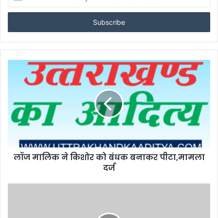
your
Email
address
लॉज मालिक ने किशोर को बंधक बनाकर पीटा,मामला
दर्ज