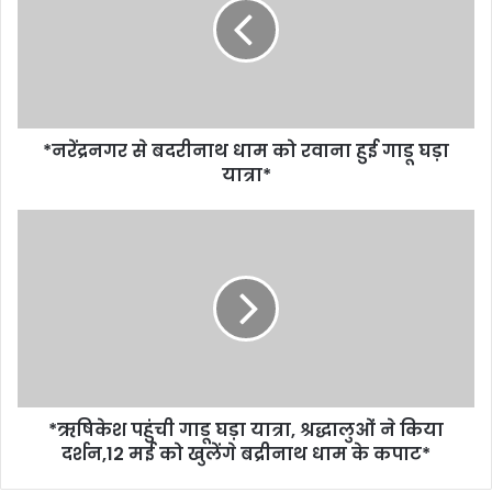
*नरेंद्रनगर से बदरीनाथ धाम को रवाना हुई गाडू घड़ा
यात्रा*
*ऋषिकेश पहुंची गाडू घड़ा यात्रा, श्रद्धालुओं ने किया
दर्शन,12 मई को खुलेंगे बद्रीनाथ धाम के कपाट*