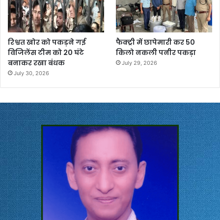
रिश्वत खोर को पकड़ने गई
फैक्ट्री में छापेमारी कर 50
विजिलेंस टीम को 20 घंटे
किलो नकली पनीर पकड़ा
बनाकर रखा बंधक
July 29, 2026
July 30, 2026