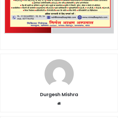
Durgesh Mishra
Website