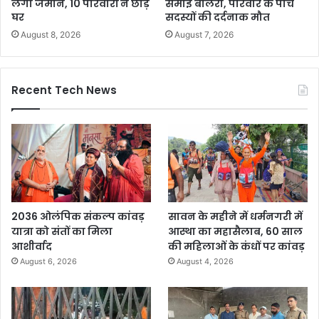
लगी जमीन, 10 परिवारों ने छोड़े
समाई बोलेरो, परिवार के पांच
घर
सदस्यों की दर्दनाक मौत
August 8, 2026
August 7, 2026
Recent Tech News
2036 ओलंपिक संकल्प कांवड़
सावन के महीने में धर्मनगरी में
यात्रा को संतों का मिला
आस्था का महासैलाब, 60 साल
आशीर्वाद
की महिलाओं के कंधों पर कांवड़
August 6, 2026
August 4, 2026