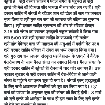
पहुंची है। श्री दरबार साहिब में पैदल संगत के पहुंचते ही श्री
झण्डे जी मेले की दिव्यता और भव्यता में चार चांद लग गए हैं। श्री
दरबार साहिब में संगतों ने रविवार शाम को ढोल की थाप पर जमकर
नृत्य किया व श्री गुरु राम राय जी महाराज की महिमा का गुणगान
किया। श्री दरबार साहिब प्रबन्धन की ओर से रविवार दोपहर
3.15 बजे संगत का स्वागत प्राइमरी स्कूल कांवली में किया गया।
शाम 5ः00 बजे श्री दरबार साहिब के सज्जादे गद्दी नशीन
श्रीमहंत देवेन्द्र दास जी महाराज की अगुआई में दर्शनी गेट पर व
श्री दरबार साहिब परिसर में संगत का भव्य स्वागत किया गया।
श्री गुरु राम राय लक्ष्मण संस्कृत महाविद्यालय के छात्रों ने वैदिक
मंत्रोचारण के साथ पैदल संगत का स्वागत किया। पैदल संगत के
श्री दरबार साहिब में पहुंचते ही रौनक में चार चांद लग गए हैं। इस
प्रकार बुधवार से श्री दरबार साहिब में देश-विदेश से आने वाली
संगत के पहुंचने का क्रम शुरू हो गया है। संगतों एवम् श्रद्धालुओं
के लिए सभी आवश्यक तैयारियों को पूरा कर लिया गया है। ्7
मार्च को परंपरा के अनुसार पूरब की संगत की विदाई होगी। 8 मार्च
को श्री झण्डे जी आरोहण के साथ ही इस साल के लिए श्री झण्डे
जी मेले का शुभारंभ हो जाएगा।