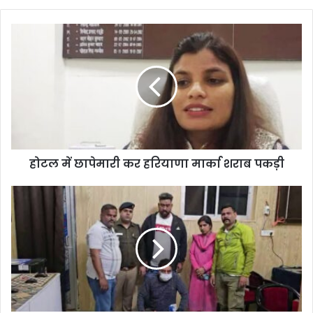
होटल में छापेमारी कर हरियाणा मार्का शराब पकड़ी