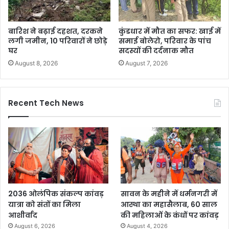
बारिश ने बढ़ाई दहशत, दरकने
कुंडधार में मौत का सफर: खाई में
लगी जमीन, 10 परिवारों ने छोड़े
समाई बोलेरो, परिवार के पांच
घर
सदस्यों की दर्दनाक मौत
August 8, 2026
August 7, 2026
Recent Tech News
2036 ओलंपिक संकल्प कांवड़
सावन के महीने में धर्मनगरी में
यात्रा को संतों का मिला
आस्था का महासैलाब, 60 साल
आशीर्वाद
की महिलाओं के कंधों पर कांवड़
August 6, 2026
August 4, 2026