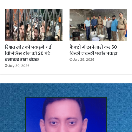
रिश्वत खोर को पकड़ने गई
फैक्ट्री में छापेमारी कर 50
विजिलेंस टीम को 20 घंटे
किलो नकली पनीर पकड़ा
बनाकर रखा बंधक
July 29, 2026
July 30, 2026