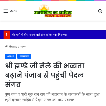
S
Menu
fo
बारिश ने बढ़ाई दहशत, दरकने लगी जमीन, 10 परिवारों ने छोड़े घर
Home
/
आस्था
आस्था
उतराखंड
श्री झण्डे जी मेले की भव्यता
बढ़ाने पंजाब से पहुंची पैदल
संगत
पुष्प वर्षा व श्री गुरु राम राय जी महाराज के जयकारों के साथ हुआ
श्री दरबार साहिब में पैदल संगत का भव्य स्वागत