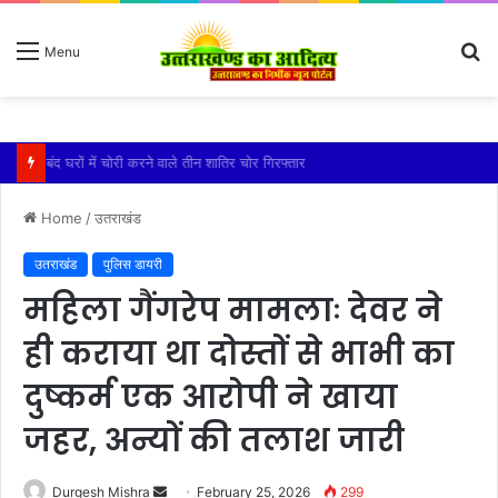
S
Menu
fo
बंद घरों में चोरी करने वाले तीन शातिर चोर गिरफ्तार
Home
/
उतराखंड
उतराखंड
पुलिस डायरी
महिला गैंगरेप मामलाः देवर ने
ही कराया था दोस्तों से भाभी का
दुष्कर्म एक आरोपी ने खाया
जहर, अन्यों की तलाश जारी
Send
Durgesh Mishra
February 25, 2026
299