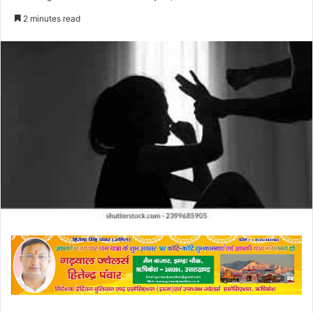
an
2 minutes read
email