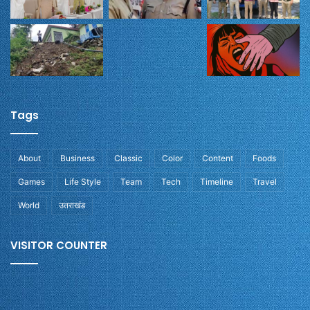
Tags
About
Business
Classic
Color
Content
Foods
Games
Life Style
Team
Tech
Timeline
Travel
World
उतराखंड
VISITOR COUNTER