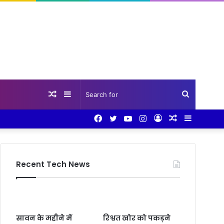
Random
Sidebar
Search
Facebook
Twitter
YouTube
Instagram
Log
Random
Sidebar
Article
for
In
Article
Recent Tech News
सावन के महीने में
रिश्वत खोर को पकड़ने