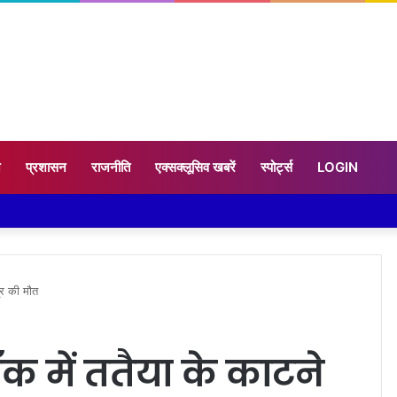
न
प्रशासन
राजनीति
एक्सक्लूसिव खबरें
स्पोर्ट्स
LOGIN
्र की माैत
ॉक में ततैया के काटने