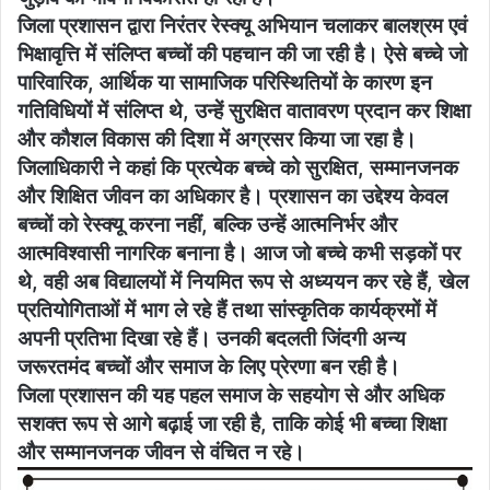
जिला प्रशासन द्वारा निरंतर रेस्क्यू अभियान चलाकर बालश्रम एवं
भिक्षावृत्ति में संलिप्त बच्चों की पहचान की जा रही है। ऐसे बच्चे जो
पारिवारिक, आर्थिक या सामाजिक परिस्थितियों के कारण इन
गतिविधियों में संलिप्त थे, उन्हें सुरक्षित वातावरण प्रदान कर शिक्षा
और कौशल विकास की दिशा में अग्रसर किया जा रहा है।
जिलाधिकारी ने कहां कि प्रत्येक बच्चे को सुरक्षित, सम्मानजनक
और शिक्षित जीवन का अधिकार है। प्रशासन का उद्देश्य केवल
बच्चों को रेस्क्यू करना नहीं, बल्कि उन्हें आत्मनिर्भर और
आत्मविश्वासी नागरिक बनाना है। आज जो बच्चे कभी सड़कों पर
थे, वही अब विद्यालयों में नियमित रूप से अध्ययन कर रहे हैं, खेल
प्रतियोगिताओं में भाग ले रहे हैं तथा सांस्कृतिक कार्यक्रमों में
अपनी प्रतिभा दिखा रहे हैं। उनकी बदलती जिंदगी अन्य
जरूरतमंद बच्चों और समाज के लिए प्रेरणा बन रही है।
जिला प्रशासन की यह पहल समाज के सहयोग से और अधिक
सशक्त रूप से आगे बढ़ाई जा रही है, ताकि कोई भी बच्चा शिक्षा
और सम्मानजनक जीवन से वंचित न रहे।