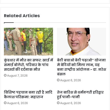
Related Articles
कुंडधार में मौत का सफर: खाई में
बेटी बचाओ बेटी पढ़ाओ’’ योजना
समाई बोलेरो, परिवार के पांच
मे बेटियों को मिला लाभ, यह
सदस्यों की दर्दनाक मौत
बना राष्ट्रीय आंदोलनः- डा. नरेश
बंसल
August 7, 2026
August 6, 2026
विशिष्ट पहचान बना रही है आदि
तेज बारिश से धर्मनगरी हरिद्वार
कैलाश परिक्रमा: महाराज
हुई पानी-पानी
August 6, 2026
August 6, 2026