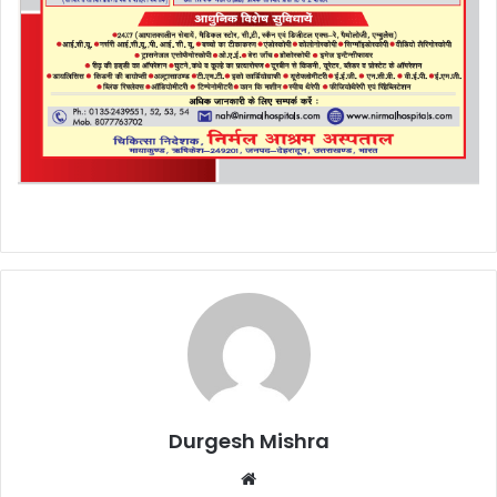
Durgesh Mishra
Website