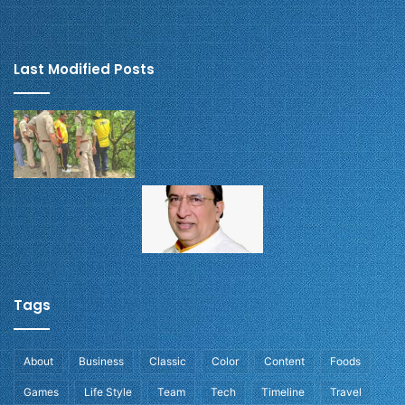
Last Modified Posts
Tags
About
Business
Classic
Color
Content
Foods
Games
Life Style
Team
Tech
Timeline
Travel