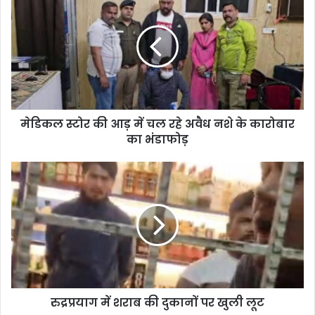
मेडिकल स्टोर की आड़ में चल रहे अवैध नशे के कारोबार
का भंडाफोड़
रुद्रप्रयाग में शराब की दुकानों पर खुली लूट