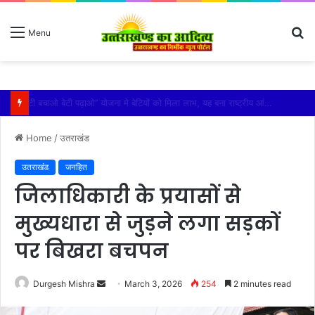
S
Menu
fo
विशिष्ट पहचान बना रही है आदि कैलाश परिक्रमा: महाराज
Home
/
उतराखंड
उतराखंड
जनहित
जिलाधिकारी के प्रयासों से
मुख्यधारा से जुड़ने लगा सड़कों
पर बिखरा बचपन
Send
Durgesh Mishra
March 3, 2026
254
2 minutes read
an