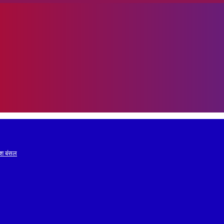
रेश बंसल