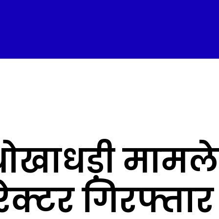
ोखाधड़ी मामले 
ेक्टर गिरफ्तार