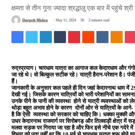
क्षमता से तीन गुना ज्यादा श्रद्धालु एक बार में पहुंचे श्
Send
Durgesh Mishra
May 11, 2024
56
2 minutes read
an
Facebook
Twitter
LinkedIn
Tumblr
Pinterest
Reddit
VKontakte
Odnokl
email
रुद्रप्रयाग। चारधाम यात्रा का आगाज कल केदारधाम और गंगोत्र
जा रहे थे। वो बिल्कुल सटीक रहे। यात्री हैरान-परेशान है। पंज
हैं।
जानकारी के अनुसार कल पहले ही दिन जहां केदारनाथ धाम में 29 हज
देखी गई। जिसके कारण यात्रियों को भारी परेशानियों का सामना 
उनके पीने के पानी की व्यवस्था होने से यात्री व्यवस्थाओं को 
थोड़ा बहुत अभाव होने के कारण दोनों ओर से यात्रियों के आने-
है कि ऐसी व्यवस्था को सरकार को चाहिए कि। धक्का मुक्की और 
उधर केदारनाथ राजमार्ग पर सिरोबगड़ और तिलवाड़ी क्षेत्र में
मलवा सड़क पर गिराया जा रहा है और फिर इसे नीचे एक गदेरे में
विभाग को पता नहीं था कि 10 मई से चारधाम यात्रा शुरू होने वाल