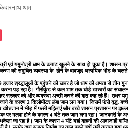
री केदारनाथ धाम
assniki
Pocket
ी एवं यमुनोत्री धाम के कपाट खुलने के साथ हो चुका है। शासन-प्रश
ीकरण की समुचित व्यवस्था के होने के वावजूद अत्यधिक भीड़ के चलते बड़
ार श्रद्धालुओं के पहुंचने की खबर है जो धाम की क्षमता से तीन गुना ज्
करना पड़ रहा है। गौरीकुंड से कल शाम तक घोड़े खच्चरों का संचालन शु
लेकर सरकार को और व्यवस्था अच्छी करने की बात कह रहे हैं। उधर यमुनो
 जाने के कारण 2 किलोमीटर लंबा जाम लग गया। जिसमें फंसे वृद्ध, बच्
खींचतान में भीड़ में फंसी महिलाएं और बच्चे शासन-प्रशासन पर झल्ल
 सड़क पर मलवा होने के कारण 4 घंटे तक जाम लगा रहा। जानकारी के अ
 धकेला जा रहा है। जाम के कारण 4 घंटे यहां वाहनों की आवाजाही बाध
ी है। उनके द्वारा सड़क निर्माण का काम पहले क्यों नहीं कराया गया अब