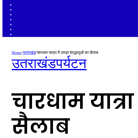
Sidebar
Random
Article
Log
In
Instagram
YouTube
Twitter
Facebook
Home
/
उतराखंड
/
चारधाम यात्रा में उमड़ा श्रद्धालुओं का सैलाब
उतराखंड
पर्यटन
चारधाम यात्रा 
सैलाब