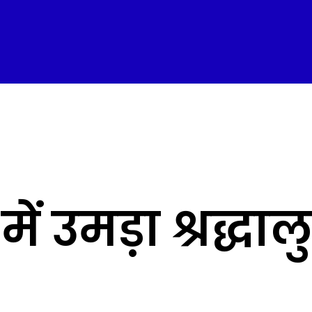
में उमड़ा श्रद्धा