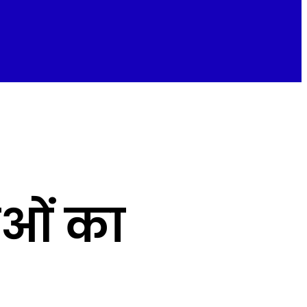
लुओं का