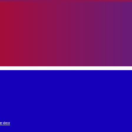
रेश बंसल