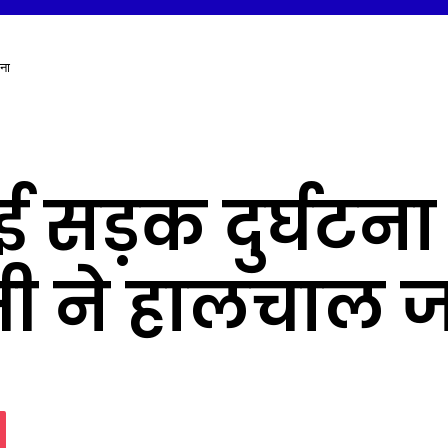
ाना
 हुई सड़क दुर्घटना
ी ने हालचाल 
assniki
Pocket