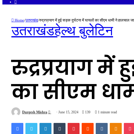
Facebook
Home
/
उतराखंड
/
रुद्रप्रयाग में हुई सड़क दुर्घटना में घायलों का सीएम धामी ने हालचाल ज
उतराखंड
हेल्थ बुलेटिन
रुद्रप्रयाग में
का सीएम धाम
Send
Durgesh Mishra
June 15, 2024
139
1 minute read
an
Facebook
Twitter
LinkedIn
Tumblr
Pinterest
Reddit
VKontakte
Odnokl
email