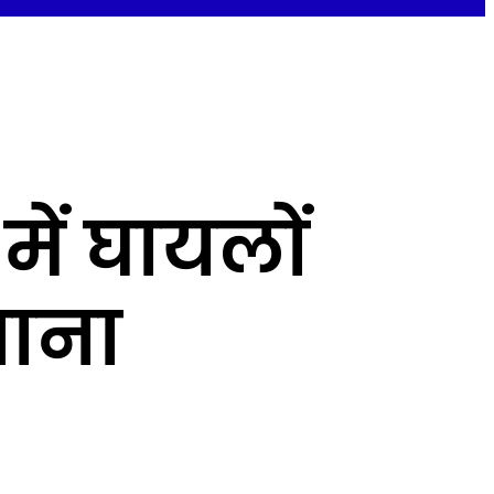
 में घायलों
जाना