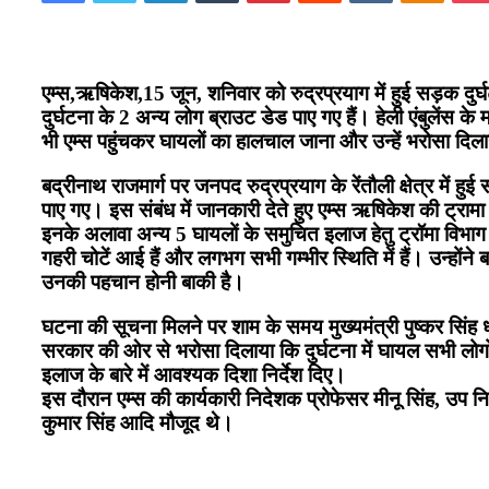
एम्स,ऋषिकेश,15 जून, शनिवार को रुद्रप्रयाग में हुई सड़क दुर्
दुर्घटना के 2 अन्य लोग ब्राउट डेड पाए गए हैं। हेली एंबुलेंस के 
भी एम्स पहुंचकर घायलों का हालचाल जाना और उन्हें भरोसा दिल
बद्रीनाथ राजमार्ग पर जनपद रुद्रप्रयाग के रेंतौली क्षेत्र में ह
पाए गए। इस संबंध में जानकारी देते हुए एम्स ऋषिकेश की ट्रामा
इनके अलावा अन्य 5 घायलों के समुचित इलाज हेतु ट्रॉमा विभाग के
गहरी चोटें आई हैं और लगभग सभी गम्भीर स्थिति में हैं। उन्होंने
उनकी पहचान होनी बाकी है।
घटना की सूचना मिलने पर शाम के समय मुख्यमंत्री पुष्कर सिंह धा
सरकार की ओर से भरोसा दिलाया कि दुर्घटना में घायल सभी लोगों
इलाज के बारे में आवश्यक दिशा निर्देश दिए।
इस दौरान एम्स की कार्यकारी निदेशक प्रोफेसर मीनू सिंह, उप 
कुमार सिंह आदि मौजूद थे।