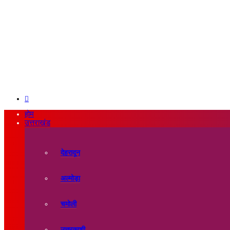
Search
for
होम
उत्तराखंड
देहरादून
अल्मोड़ा
चमोली
उत्तरकाशी