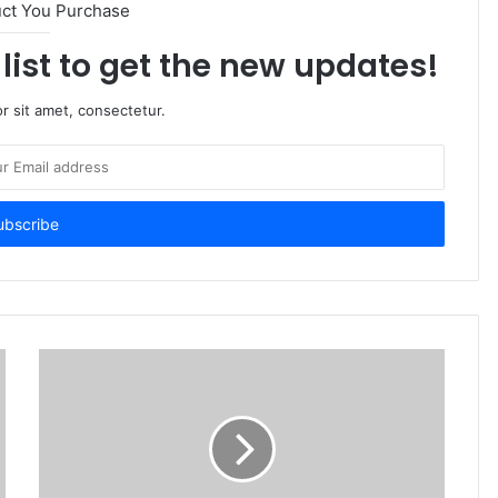
uct You Purchase
list to get the new updates!
r sit amet, consectetur.