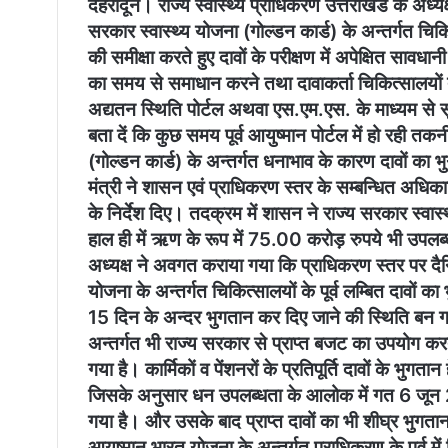
देहरादून। राज्य स्वास्थ्य प्राधिकरण उत्तराखंड के अध्यक
सरकार स्वास्थ्य योजना (गोल्डन कार्ड) के अन्तर्गत चिकित
की समीक्षा करते हुए दावों के परीक्षण में अपेक्षित सा
का समय से समाधान करने तथा दावाकर्ता चिकित्सालयों तथा
अद्यतन स्थिति पोर्टल अथवा एस.एम.एस. के माध्यम से स
बता दें कि कुछ समय पूर्व आयुष्मान पोर्टल में हो रही 
(गोल्डन कार्ड) के अन्तर्गत धनाभाव के कारण दावों का भु
मंत्री ने शासन एवं प्राधिकरण स्तर के सम्बन्धित अधि
के निर्देश दिए। तदक्रम में शासन ने राज्य सरकार स्वास
हाल ही में ऋण के रूप में 75.00 करोड़ रुपये भी उपल
अध्यक्ष ने अवगत कराया गया कि प्राधिकरण स्तर पर दै
योजना के अन्तर्गत चिकित्सालयों के पूर्व लम्बित दावों का
15 दिन के अन्दर भुगतान कर दिए जाने की स्थिति बन गय
अन्तर्गत भी राज्य सरकार से प्राप्त बजट का उपयोग करते 
गया है। कार्मिकों व पेंशनरों के प्रतिपूर्ति दावों के भु
जिसके अनुसार धन उपलब्धता के आलोक में गत 6 जून 2025
गया है। और उसके बाद प्राप्त दावों का भी शीघ्र भुगत
आयुष्मान भारत योजना के अन्तर्गत प्राधिकरण के पूर्व मे