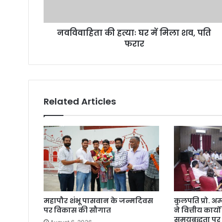
नवविवाहिता की हत्याः घर में मिला शव, पति
फरार
Related Articles
महापौर शंभू पासवान के जन्मदिवस
कुलपति प्रो. 
पर विकास की सौगात
ने वित्तीय कार्यो
समयबद्धता पर 