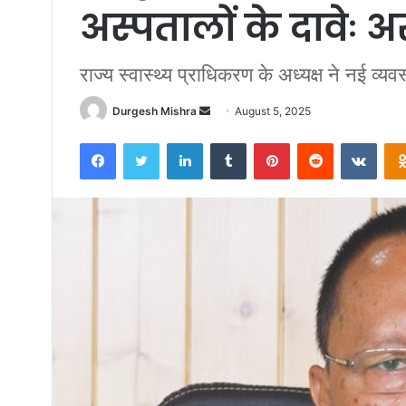
अस्पतालों के दावेः अर
राज्य स्वास्थ्य प्राधिकरण के अध्यक्ष ने नई व्य
Send
Durgesh Mishra
August 5, 2025
an
Facebook
Twitter
LinkedIn
Tumblr
Pinterest
Reddit
VKon
email