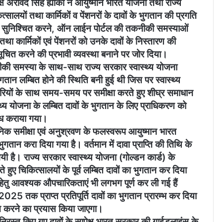
्ष अरविंद सिंह ह्यांकी ने आयुष्मान भारत योजना तथा राज्य
्सालयों तथा कार्मिकों व पेंशनरों के दावों के भुगतान की प्रगति
वधानी सुनिश्चित करने, ऑन लाईन पोर्टल की तकनीकी समस्याओं
 कार्मिकों एवं पेंशनरों को उनके दावों के निस्तारण की
ूचित करने की प्रभावी व्यवस्था बनाने पर जोर दिया।
तकनीकी समस्या के साथ-साथ राज्य सरकार स्वास्थ्य योजना
गतान लम्बित होने की स्थिति बनी हुई थी जिस पर स्वास्थ्य
कारियों के साथ समय-समय पर समीक्षा करते हुए शीघ्र समाधान
्थ्य योजना के लम्बित दावों के भुगतान के लिए प्राधिकरण को
ब्ध कराया गया।
निक समीक्षा एवं अनुश्रवण के फलस्वरूप आयुष्मान भारत
 भुगतान करा दिया गया है। वर्तमान में दावा प्राप्ति की तिथि के
ी है। राज्य सरकार स्वास्थ्य योजना (गोल्डन कार्ड) के
हुए चिकित्सालयों के पूर्व लम्बित दावों का भुगतान कर दिया
गतान हेतु आवश्यक औपचारिकताएं भी लगभग पूर्ण कर ली गई हैं
 तक प्राप्त प्रतिपूर्ति दावों का भुगतान प्रारम्भ कर दिया
ान करने का प्रयास किया जाएगा।
ं निरस्त किए गए दावों के सापेक्ष भारत सरकार की गाईडलाइंस के