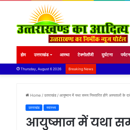
होम
उत्तराखंड
आस्था
टेक्नोलॉजी
दुर्घटना
पर्यट
Thursday, August 6 2026
Breaking News
Home
/
उतराखंड
/
आयुष्मान में यथा समय निस्तारित होंगे अस्पतालों के दावे
उतराखंड
स्वास्थ्य
आयुष्मान में यथा सम