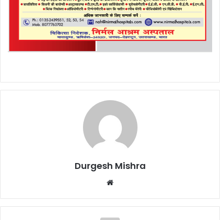
Durgesh Mishra
Website