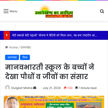
S
Menu
fo
विशिष्ट पहचान बना रही है आदि कैलाश परिक्रमा: महाराज
Home
/
उतराखंड
उतराखंड
शिक्षा
मानवभारती स्कूल के बच्चों ने
देखा पौधों व जीवों का संसार
Send
Durgesh Mishra
July 21, 2024
130
1 minute read
an
email