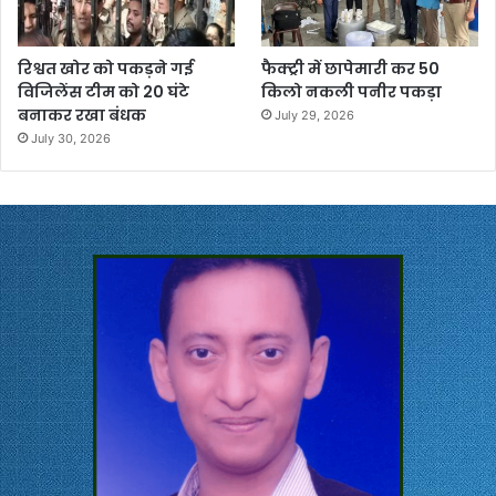
रिश्वत खोर को पकड़ने गई
फैक्ट्री में छापेमारी कर 50
विजिलेंस टीम को 20 घंटे
किलो नकली पनीर पकड़ा
बनाकर रखा बंधक
July 29, 2026
July 30, 2026