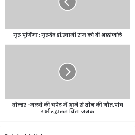
गुरू पूर्णिमा : गुरूदेव डॉ.स्वामी राम को दी श्रद्धांजलि
बोल्डर -मलबे की चपेट में आने से तीन की मौत,पांच
गंभीर,हालत चिंता जनक