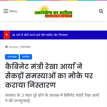
S
Menu
fo
बारिश ने बढ़ाई दहशत, दरकने लगी जमीन, 10 परिवारों ने छोड़े घर
Home
/
उतराखंड
उतराखंड
जनहित
कैबिनेट मंत्री रेखा आर्या ने
सैकड़ों समस्याओं का मौके पर
कराया निस्तारण
सरकार के 3 साल पूरे होने के उपलक्ष में कैबिनेट मंत्री रेखा आर्या
ने की जनसुनवाई