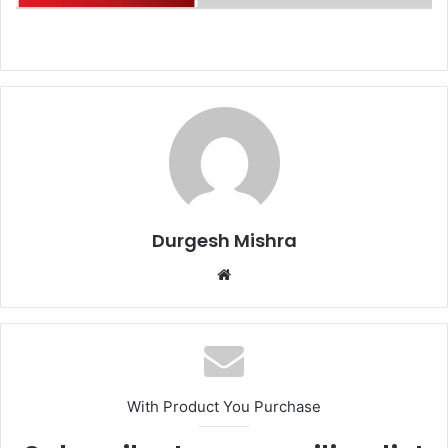
Durgesh Mishra
Website
With Product You Purchase