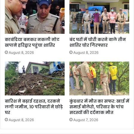
कावंडिया बनकर नकली नोट
बंद घरों में चोरी करने वाले तीन
खपाने हरिद्वार पहुंचा शातिर
शातिर चोर गिरफ्तार
August 8, 2026
August 8, 2026
बारिश ने बढ़ाई दहशत, दरकने
कुंडधार में मौत का सफर: खाई में
लगी जमीन, 10 परिवारों ने छोड़े
समाई बोलेरो, परिवार के पांच
घर
सदस्यों की दर्दनाक मौत
August 8, 2026
August 7, 2026