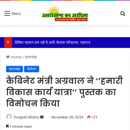
S
Menu
fo
तेज बारिश से धर्मनगरी हरिद्वार हुई पानी-पानी
Home
/
उतराखंड
उतराखंड
विमोचन
कैबिनेट मंत्री अग्रवाल ने ‘‘हमारी
विकास कार्य यात्रा‘‘ पुस्तक का
विमोचन किया
Send
Durgesh Mishra
November 29, 2024
123
an
1 minute read