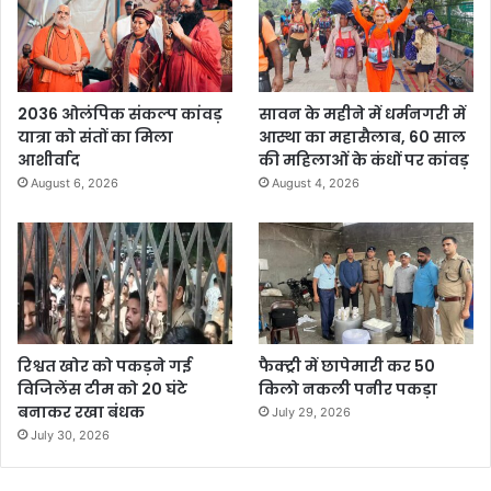
2036 ओलंपिक संकल्प कांवड़
सावन के महीने में धर्मनगरी में
यात्रा को संतों का मिला
आस्था का महासैलाब, 60 साल
आशीर्वाद
की महिलाओं के कंधों पर कांवड़
August 6, 2026
August 4, 2026
रिश्वत खोर को पकड़ने गई
फैक्ट्री में छापेमारी कर 50
विजिलेंस टीम को 20 घंटे
किलो नकली पनीर पकड़ा
बनाकर रखा बंधक
July 29, 2026
July 30, 2026