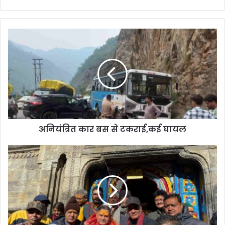
अनियंत्रित कार बस से टकराई,कई घायल