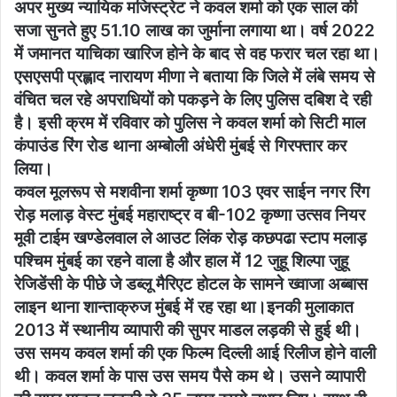
अपर मुख्य न्यायिक मजिस्ट्रेट ने कवल शर्मा को एक साल की
सजा सुनते हुए 51.10 लाख का जुर्माना लगाया था। वर्ष 2022
में जमानत याचिका खारिज होने के बाद से वह फरार चल रहा था।
एसएसपी प्रह्लाद नारायण मीणा ने बताया कि जिले में लंबे समय से
वंचित चल रहे अपराधियों को पकड़ने के लिए पुलिस दबिश दे रही
है। इसी क्रम में रविवार को पुलिस ने कवल शर्मा को सिटी माल
कंपाउंड रिंग रोड थाना अम्बोली अंधेरी मुंबई से गिरफ्तार कर
लिया।
कवल मूलरूप से मशवीना शर्मा कृष्णा 103 एवर साईन नगर रिंग
रोड़ मलाड़ वेस्ट मुंबई महाराष्ट्र व बी-102 कृष्णा उत्सव नियर
मूवी टाईम खण्डेलवाल ले आउट लिंक रोड़ कछपढा स्टाप मलाड़
पश्चिम मुंबई का रहने वाला है और हाल में 12 जुहू शिल्पा जुहू
रेजिडेंसी के पीछे जे डब्लू मैरिएट होटल के सामने ख्वाजा अब्बास
लाइन थाना शान्ताक्रुज मुंबई में रह रहा था।इनकी मुलाकात
2013 में स्थानीय व्यापारी की सुपर माडल लड़की से हुई थी।
उस समय कवल शर्मा की एक फिल्म दिल्ली आई रिलीज होने वाली
थी। कवल शर्मा के पास उस समय पैसे कम थे। उसने व्यापारी