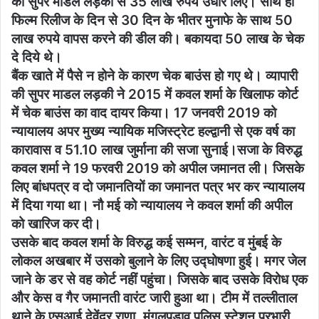
की सुपर माडल लड़की से 35 लाख रुपये उधार लिए। साथ ही
फिल्म रिलीज के दिन से 30 दिन के भीतर मुनाफे के साथ 50
लाख रुपये वापस करने की डील की। बकायदा 50 लाख के चेक
दे दिये थे।
बैंक खाते में पैसे न होने के कारण चेक बाउंस हो गए थे। व्यापारी
की सुपर माडल लड़की ने 2015 में कवल शर्मा के खिलाफ कोर्ट
में चेक बाउंस का वाद दायर किया। 17 जनवरी 2019 को
न्यायालय अपर मुख्य न्यायिक मजिस्ट्रेट हल्द्वानी से एक वर्ष का
कारावास व 51.10 लाख जुर्माना की सजा सुनाई।सजा के विरुद्ध
कवल शर्मा ने 19 फरवरी 2019 को अपील जमानत ली। जिसके
लिए बांधपत्र व दो जमानतियों का जमानत पत्र भर कर न्यायालय
में दिया गया था। नौ मई को न्यायालय ने कवल शर्मा की अपील
को खारिज कर दी।
उसके बाद कवल शर्मा के विरुद्ध कई सम्मन, वारंट व मुंबई के
लोकल अखबार में उसको बुलाने के लिए उद्घोषणा हुई। मगर जेल
जाने के डर से वह कोर्ट नहीं पहुंचा। जिसके बाद उसके विरोध एक
और केस व गैर जमानती वारंट जारी हुआ था। टीम में तल्लीताल
थाने के एसआई देवेंद्र राणा, मंगलपड़ाव पुलिस स्टेशन प्रभारी