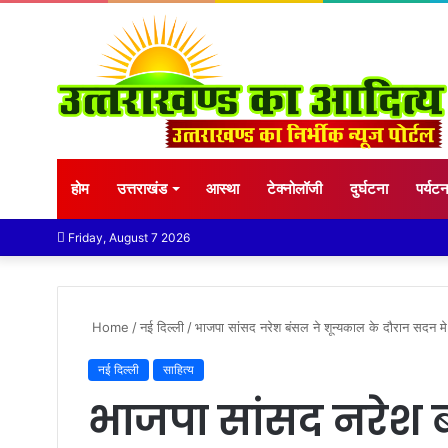
होम
उत्तराखंड
आस्था
टेक्नोलॉजी
दुर्घटना
पर्यट
Friday, August 7 2026
Home
/
नई दिल्ली
/
भाजपा सांसद नरेश बंसल ने शून्यकाल के दौरान सदन म
नई दिल्ली
साहित्य
भाजपा सांसद नरेश 