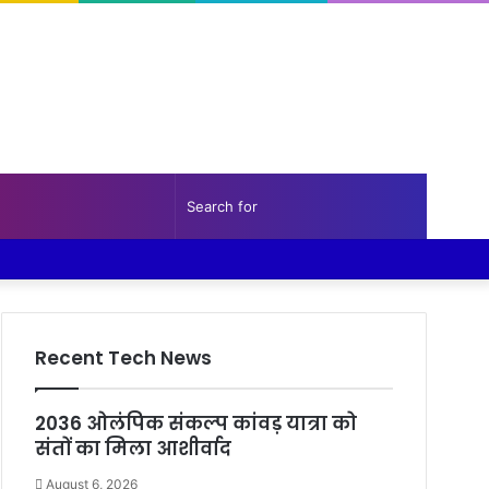
Random
Sidebar
Search
Facebook
Twitter
YouTube
Instagram
Log
Random
Sidebar
Article
for
In
Article
Recent Tech News
2036 ओलंपिक संकल्प कांवड़ यात्रा को
संतों का मिला आशीर्वाद
August 6, 2026