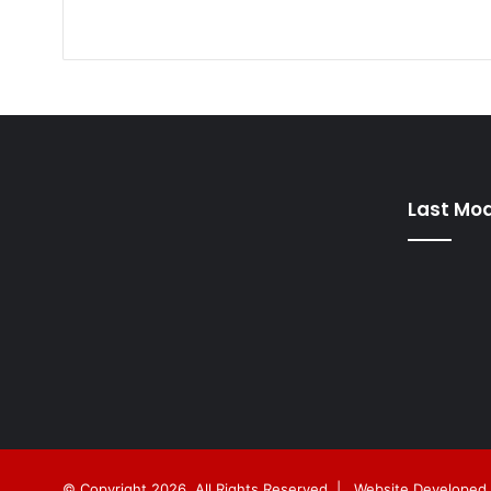
Last Mod
© Copyright 2026, All Rights Reserved |
Website Developed 