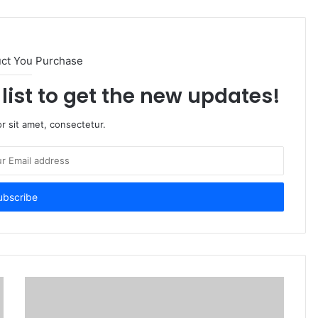
uct You Purchase
list to get the new updates!
r sit amet, consectetur.