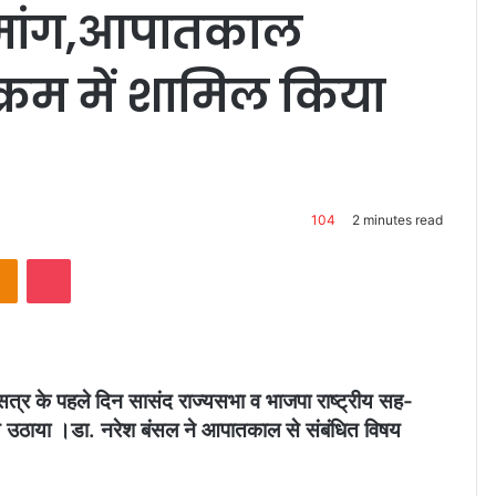
 मांग,आपातकाल
्रम में शामिल किया
104
2 minutes read
takte
Odnoklassniki
Pocket
त्र के पहले दिन सासंद राज्यसभा व भाजपा राष्ट्रीय सह-
िषय उठाया ।डा. नरेश बंसल ने आपातकाल से संबंधित विषय