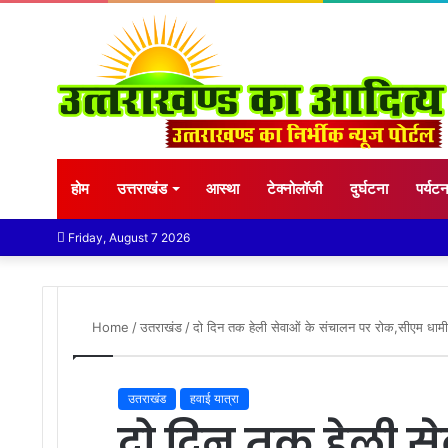
होम
उत्तराखंड
आस्था
टेक्नोलॉजी
दुर्घटना
पर्यट
Friday, August 7 2026
Home
/
उतराखंड
/
दो दिन तक हेली सेवाओं के संचालन पर रोक,सीएम धामी न
उतराखंड
हवाई यात्रा
दो दिन तक हेली स