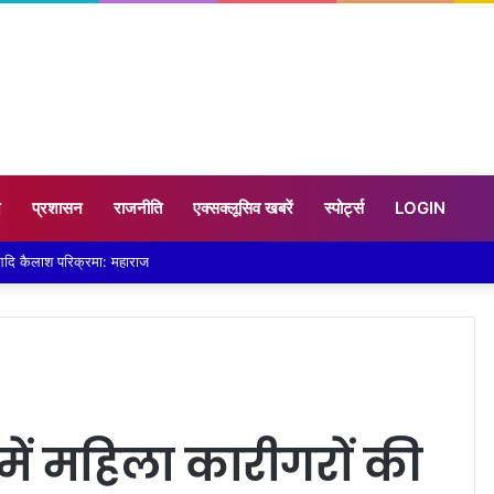
न
प्रशासन
राजनीति
एक्सक्लूसिव खबरें
स्पोर्ट्स
LOGIN
वार हुई पानी-पानी
में महिला कारीगरों की