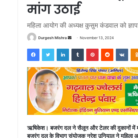
मांग उठाई
महिला आयोग की अध्यक्ष कुसुम कंडवाल को ज्ञाप
Send
Durgesh Mishra
November 13, 2024
an
Facebook
Twitter
LinkedIn
Tumblr
Pinterest
Reddit
VKon
email
ऋ​षिकेश। बजरंग दल ने सैलून और टेलर की दुकानों में मह
बजरंग दल के विभाग संयोजक नरेश उनियाल ने महिला आय