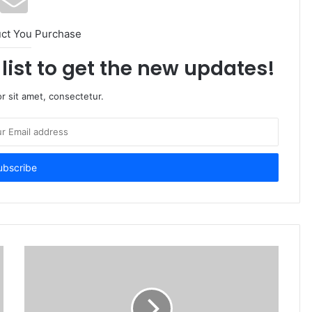
uct You Purchase
list to get the new updates!
r sit amet, consectetur.