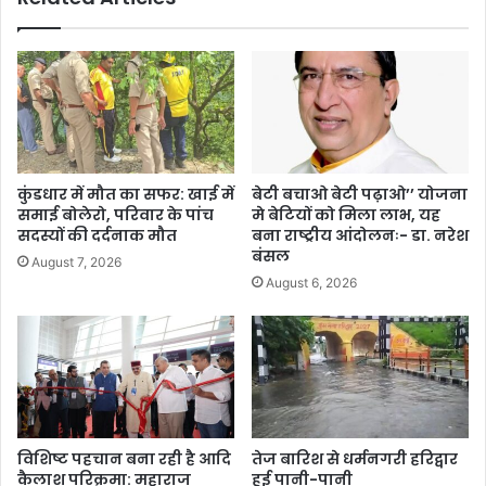
कुंडधार में मौत का सफर: खाई में
बेटी बचाओ बेटी पढ़ाओ’’ योजना
समाई बोलेरो, परिवार के पांच
मे बेटियों को मिला लाभ, यह
सदस्यों की दर्दनाक मौत
बना राष्ट्रीय आंदोलनः- डा. नरेश
बंसल
August 7, 2026
August 6, 2026
विशिष्ट पहचान बना रही है आदि
तेज बारिश से धर्मनगरी हरिद्वार
कैलाश परिक्रमा: महाराज
हुई पानी-पानी