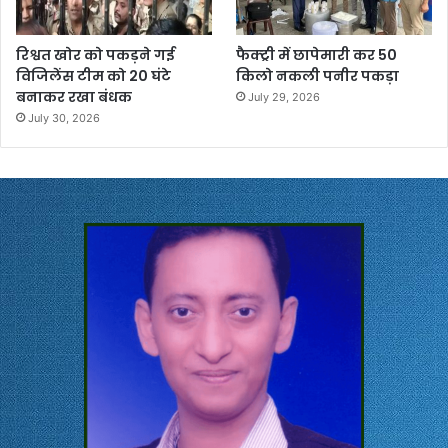
रिश्वत खोर को पकड़ने गई
फैक्ट्री में छापेमारी कर 50
विजिलेंस टीम को 20 घंटे
किलो नकली पनीर पकड़ा
बनाकर रखा बंधक
July 29, 2026
July 30, 2026