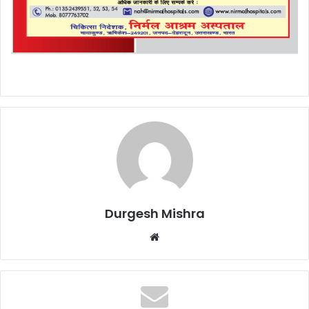
Durgesh Mishra
Website