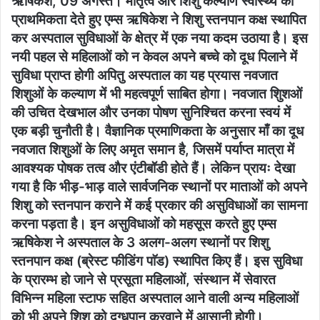
ऋषिकेश, 09 अगस्त। मातृत्व और शिशु कल्याण स्वास्थ्य को
प्राथमिकता देते हुए एम्स ऋषिकेश ने शिशु स्तनपान कक्ष स्थापित
कर अस्पताल सुविधाओं के क्षेत्र में एक नया कदम उठाया है। इस
नयी पहल से महिलाओं को न केवल अपने बच्चे को दूध पिलाने में
सुविधा प्राप्त होगी अपितु अस्पताल का यह प्रयास नवजात
शिशुओं के कल्याण में भी महत्वपूर्ण साबित होगा। नवजात शिुशओं
की उचित देखभाल और उनका पोषण सुनिश्चित करना स्वयं में
एक बड़ी चुनौती है। वैज्ञानिक प्रमाणिकता के अनुसार माँ का दूध
नवजात शिशुओं के लिए अमृत समान है, जिसमें पर्याप्त मात्रा में
आवश्यक पोषक तत्व और एंटीबॉडी होते हैं। लेकिन प्रायः देखा
गया है कि भीड़-भाड़ वाले सार्वजनिक स्थानों पर माताओं को अपने
शिशु को स्तनपान कराने में कई प्रकार की असुविधाओं का सामना
करना पड़ता है। इन असुविधाओं को महसूस करते हुए एम्स
ऋषिकेश ने अस्पताल के 3 अलग-अलग स्थानों पर शिशु
स्तनपान कक्ष (ब्रेस्ट फीडिंग पाॅड) स्थापित किए हैं। इस सुविधा
के प्रारम्भ हो जाने से प्रसूता महिलाओं, संस्थान में सेवारत
विभिन्न महिला स्टाफ सहित अस्पताल आने वाली अन्य महिलाओं
को भी अपने शिशु को दुग्धपान करवाने में आसानी होगी।