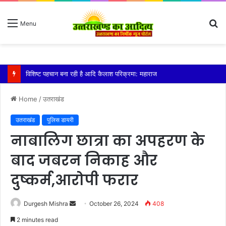
S
Menu
fo
तेज बारिश से धर्मनगरी हरिद्वार हुई पानी-पानी
Home
/
उतराखंड
उतराखंड
पुलिस डायरी
नाबालिग छात्रा का अपहरण के
बाद जबरन निकाह और
दुष्कर्म,आरोपी फरार
Send
Durgesh Mishra
October 26, 2024
408
an
2 minutes read