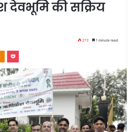
 देवभूमि की सक्रिय
273
1 minute read
takte
Odnoklassniki
Pocket