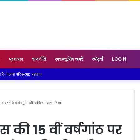
न
प्रशासन
राजनीति
एक्सक्लूसिव खबरें
स्पोर्ट्स
LOGIN
वार हुई पानी-पानी
क्लब ऋषिकेश देवभूमि की सक्रिय सहभागिता
की 15 वीं वर्षगांठ पर