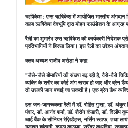
ऋषिकेश : एम्स ऋषिकेश में आयोजित भारतीय अंगदान दि
क्लब ऋषिकेश देवभूमि द्वारा मोहन फाउंडेशन के आग्रह
रैली का शुभारंभ एम्स ऋषिकेश की कार्यकारी निदेशक प्रो
प्रतिभागियों ने हिस्सा लिया। इस रैली का उद्देश्य अं
क्लब अध्यक्ष राजीव अरोड़ा ने कहा:
“जैसे-जैसे बीमारियों की संख्या बढ़ रही है, वैसे-वैसे चि
व्यक्ति के शरीर का कोई अंग खराब हो जाए और ब्रेन डैथ क
तो उसकी जान बचाई जा सकती है। एक ब्रेन डैथ व्यक्ति
इस जन-जागरूकता रैली में डॉ. रोहित गुप्ता, डॉ. अंकुर म
पंवार, डॉ. आनंद शर्मा, डॉ. शैरॉन कंडारी, डॉ. दिलीप क
आई बैंक के सीनियर रेज़िडेंट्स, नर्सिंग स्टाफ, तथा लायं
गुलशन चांदानी, कमल कालड़ा, सुरेंद्र कथूरिया, राजकुम