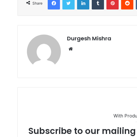
Share
Durgesh Mishra
Website
With Prod
Subscribe to our mailing 