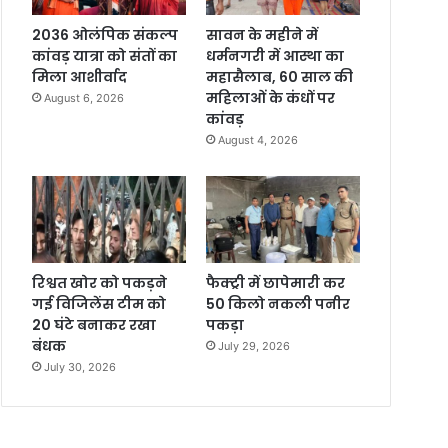
2036 ओलंपिक संकल्प
सावन के महीने में
कांवड़ यात्रा को संतों का
धर्मनगरी में आस्था का
मिला आशीर्वाद
महासैलाब, 60 साल की
महिलाओं के कंधों पर
August 6, 2026
कांवड़
August 4, 2026
रिश्वत खोर को पकड़ने
फैक्ट्री में छापेमारी कर
गई विजिलेंस टीम को
50 किलो नकली पनीर
20 घंटे बनाकर रखा
पकड़ा
बंधक
July 29, 2026
July 30, 2026