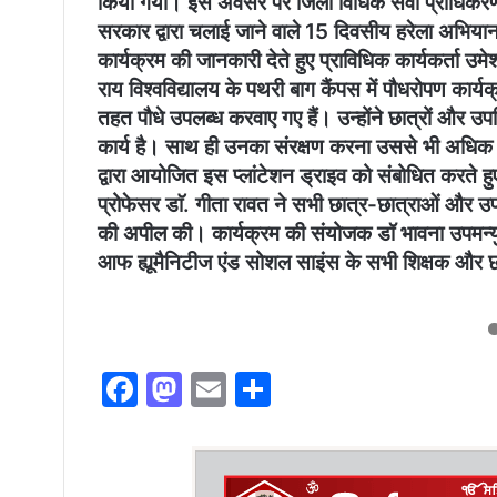
किया गया। इस अवसर पर जिला विधिक सेवा प्राधिकरण के प
सरकार द्वारा चलाई जाने वाले 15 दिवसीय हरेला अभियान 
कार्यक्रम की जानकारी देते हुए प्राविधिक कार्यकर्ता उमे
राय विश्वविद्यालय के पथरी बाग कैंपस में पौधरोपण कार
तहत पौधे उपलब्ध करवाए गए हैं। उन्होंने छात्रों और उप
कार्य है। साथ ही उनका संरक्षण करना उससे भी अधिक
द्वारा आयोजित इस प्लांटेशन ड्राइव को संबोधित करते ह
प्रोफेसर डाॅ. गीता रावत ने सभी छात्र-छात्राओं और उप
की अपील की। कार्यक्रम की संयोजक डॉ भावना उपमन्यु र
आफ ह्यूमैनिटीज एंड सोशल साइंस के सभी शिक्षक और छा
F
M
E
S
a
a
m
h
c
st
ai
ar
e
o
l
e