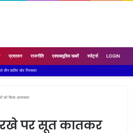
न
प्रशासन
राजनीति
एक्सक्लूसिव खबरें
स्पोर्ट्स
LOGIN
रकने लगी जमीन, 10 परिवारों ने छोड़े घर
रों को किया आत्मसात
रखे पर सूत कातकर