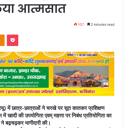
 किया आत्मसात
107
2 minutes read
takte
Odnoklassniki
Pocket
यू) में छात्र-छात्राओं ने चरखे पर सूत कातकर प्रशिक्षण
 में खादी की उपयोगिता एवम् महत्ता पर निबंध प्रतियोगिता का
ं ने बढ़चढ़कर भागीदारी की।