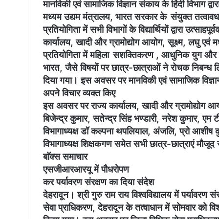
मानविकी एवं सामाजिक विज्ञान संकाय के हिंदी विभाग द्वारा
मध्यम उद्यम मंत्रालय, भारत सरकार के संयुक्त तत्वा
प्रतियोगिता में सभी विभागों के विद्यार्थियों द्वारा उत्सा
कार्यालय, खादी और ग्रामोद्योग आयोग, सूक्ष्म, लघु एवं 
प्रतियोगिता में महिला सशक्तिकरण , आधुनिक युग और खा
भारत, जैसे विषयों पर छात्र-छात्राओं ने रोचक निबन्ध 
दिया गया। इस अवसर पर मानविकी एवं सामाजिक विज्ञान क
अपने विचार व्यक्त किए
इस अवसर पर राज्य कार्यालय, खादी और ग्रामोद्योग आयोग
बिजेन्द्र कुमार, सतेन्द्र सिंह भण्डारी, नरेश कुमार, एम 
विभागाध्यक्ष डॉ कल्पना थपलियाल, अंजलि, प्रो आशीष कुलश
विभागाध्यक्ष शिक्षकगण समेत सभी छात्र-छात्राएं मौजूद 
बाॅक्स समाचार
एसजीआरआरयू में पौधरोपण
कर पर्यावरण संरक्षण का दिया संदेश
देहरादून। श्री गुरु राम राय विश्वविद्यालय में पर्यावर
सेवा प्राधिकरण, देहरादून के तत्वाधान में सोमवार को व