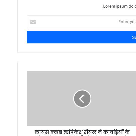
Lorem ipsum dolo
Enter
your
Email
address
लायंस क्लब ऋषिकेश रॉयल ने कांवड़ियों के