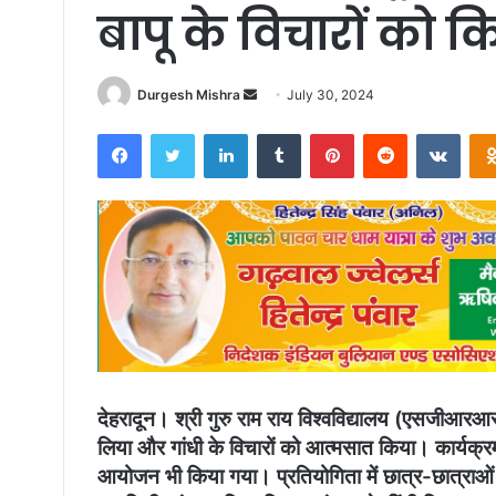
बापू के विचारों को
Send
Durgesh Mishra
July 30, 2024
an
Facebook
Twitter
LinkedIn
Tumblr
Pinterest
Reddit
VKon
email
देहरादून। श्री गुरु राम राय विश्वविद्यालय (एसजीआरआर
लिया और गांधी के विचारों को आत्मसात किया। कार्यक्रम
आयोजन भी किया गया। प्रतियोगिता में छात्र-छात्राओ