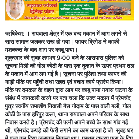
ऋषिकेश: । रायवाला क्षेत्र में एक बन्द मकान में आग लगने से
सारा सामान जलकर राख हो गया। फायर ब्रिगेड ने काफी
मशक्कत के बाद आग पर काबू पाया।
शुक्रवार की सुबह लगभग 9ः00 बजे के आसपास पुलिस को
सूचना मिली की गोल कोठी के पास एक दुकान के ऊपर प्रथम तल
के मकान में आग लग गई है। सूचना पर पुलिस तथा फायर की
गाड़ी मौके पर पहुँची तथा राहत एवं बचाव कार्य प्रारंभ किया।
मौके पर दमकल के वाहन द्वारा आग पर काबू पाया गयास घटना के
संबंध में जानकारी करने पर पता चला कि उक्त मकान में प्रेमचंद
पुत्र स्वर्गीय रामाशीष निवासी गैस गोदाम के पास वाली गली, गोल
कोठी के पास हरिपुर कला, थाना रायवाला अपने परिवार के साथ
निवास करते है। प्रेमचंद की पत्नी अपने बच्चे के साथ गांव गई
थी, प्रेमचंद कपड़े की फेरी लगाने का काम करता है जो सुबह घर
में पूजा कर दिया जलाकर निकला था। प्रथम दृष्टया पूजा के दिए