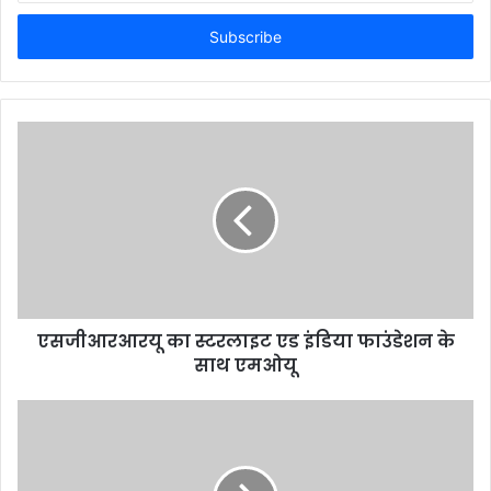
Email
address
एसजीआरआरयू का स्टरलाइट एड इंडिया फाउंडेशन के
साथ एमओयू