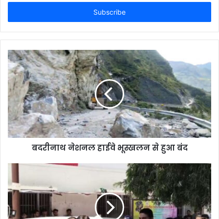
Email
address
बदरीनाथ नेशनल हाईवे भूस्खलन से हुआ बंद