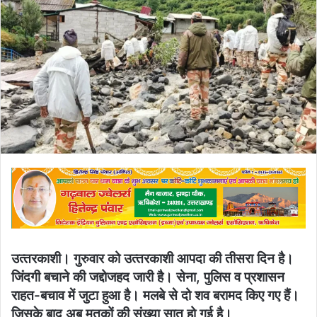
उत्‍तरकाशी। गुरुवार को उत्‍तरकाशी आपदा की तीसरा दिन है।
जिंदगी बचाने की जद्दोजहद जारी है। सेना, पुलिस व प्रशासन
राहत-बचाव में जुटा हुआ है। मलबे से दो शव बरामद किए गए हैं।
जिसके बाद अब मृतकों की संख्‍या सात हो गई है।