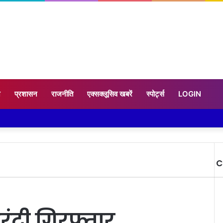
न
प्रशासन
राजनीति
एक्सक्लूसिव खबरें
स्पोर्ट्स
LOGIN
C
C
ारंटी गिरफ्तार