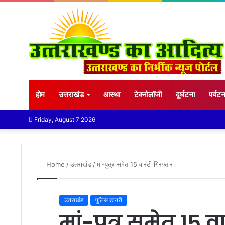
होम
उत्तराखंड
आस्था
टेक्नोलॉजी
दुर्घटना
पर्यट
Friday, August 7 2026
Home
/
उतराखंड
/
मां-पुत्र समेत 15 वारंटी गिरफ्तार
उतराखंड
पुलिस डायरी
मां-पुत्र समेत 15 व