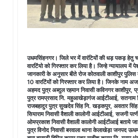
उधमसिंहनगर। जिले भर में वारंटियों की धड़ पकड़ हेतु 
वारटिंयो को गिरफ्तार कर लिया है। जिन्हे न्यायालय में 
जानकारी के अनुसार बीते रोज कोतवाली काशीपुर पुलिस द्
10 वारटिंयों को गिरफ्तार कर लिया है। जिनके नाम अ
अहमद पुत्र अब्दुल रहमान निवासी कविनगर काशीपुर, प्रसा
पुत्र रामप्रसाद नि. महुआखेड़ागंज आईटीआई, सतनाम सि
राजबहादुर पुत्र सुखदेव सिंह नि. खड़कपुर, अवतार सिंह प
सियाराम निवासी वैशाली कालोनी आईटीआई, सजनी पत्नी
ओमप्रकाश निवासी वैशाली कालोनी आईटीआई बताये जा रह
पुत्र विनोद निवासी बरवाला थाना केलाखेड़ा जनपद ऊधमस