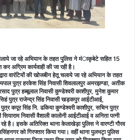
चलाये जा रहे अभियान के तहत पुलिस ने मंाकृबेटे सहित 15
पेश कर अग्रिम कार्यवाही की जा रही है।
वारा वारंटियों की खोजबीन हेतू चलाये जा रहे अभियान के तहत
जयपाल पुत्र हरकेश सिंह निवासी शिवलालपुर अमरझण्डा, अतीक
द पुत्र हब्बूलाल निवासी कुण्डेश्वरी काशीपुर, मुनेश कुमार
हं पुत्र राजेन्द्र सिंह निवासी खड़कपुर आईटीआई,
ुत्र कपूर सिंह नि. ढकिया कुण्डेश्वरी काशीपुर, सचिन पुत्र
 सियाराम निवासी वैशाली कालोनी आईटीआई व अनिता पत्नी
े है। इसके अतिरिक्त थाना केलाखेड़ा पुलिस ने वारण्टी गौरव
िंहनगर को गिरफ्तार किया गया। वहीं थाना पुलभटृा पुलिस