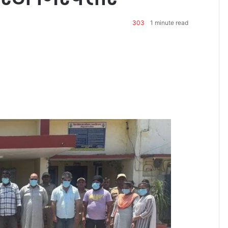
303
1 minute read