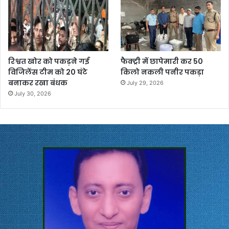
रिश्वत खोर को पकड़ने गई
फैक्ट्री में छापेमारी कर 50
विजिलेंस टीम को 20 घंटे
किलो नकली पनीर पकड़ा
बनाकर रखा बंधक
July 29, 2026
July 30, 2026