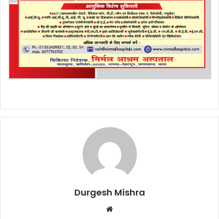
Durgesh Mishra
Website