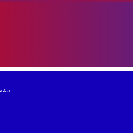
रेश बंसल