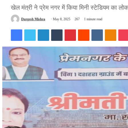
खेल मंत्री ने प्रेम नगर में किया मिनी स्टेडियम का लोक
Send
Durgesh Mishra
May 8, 2025
267
1 minute read
an
Facebook
Twitter
LinkedIn
Tumblr
Pinterest
Reddit
VKontakte
Odnokl
email