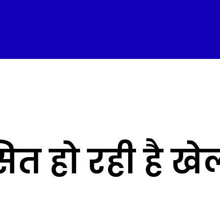
सित हो रही है खे