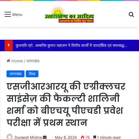
S
Menu
fo
बर्थ सर्टिफिकेट के बदले नियम, देरी पर कोर्ट के लगाने पड़ेंगे चक्कर
Home
/
उतराखंड
उतराखंड
शिक्षा
एसजीआरआरयू की एग्रीक्लचर
साइंसेज़ की फैकल्टी शालिनी
शर्मा को बीएचयू पीएचडी प्रवेश
परीक्षा में प्रथम स्थान
Send
Durgesh Mishra
May 8, 2024
76
1 minute read